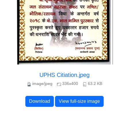
UPHS Citiation.jpeg
image/jpeg
336x400
63.2 KB
Download
View full-size image